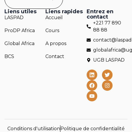
Liens utiles
Liens rapides
Entrez en
contact
LASPAD
Accueil
+221 77 890
88 88
ProDP Africa
Cours
contact@laspad
Global Africa
A propos
globalafrica@ug
BCS
Contact
UGB LASPAD
Conditions d'utilisation
Politique de confidentialité