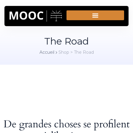
The Road
Accueil
Shop
>
The Road
De grandes choses se profilent