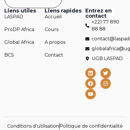
Liens utiles
Liens rapides
Entrez en
contact
LASPAD
Accueil
+221 77 890
88 88
ProDP Africa
Cours
contact@laspad
Global Africa
A propos
globalafrica@ug
BCS
Contact
UGB LASPAD
Conditions d'utilisation
Politique de confidentialité